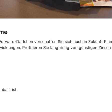
ume
Forward-Darlehen verschaffen Sie sich auch in Zukunft Planu
cklungen. Profitieren Sie langfristig von günstigen Zinsen 
nbart ist.