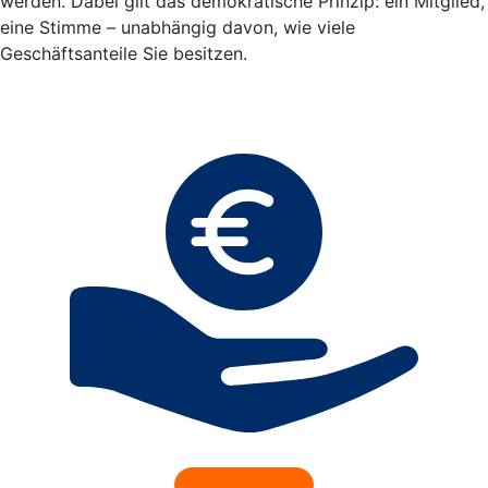
werden. Dabei gilt das demokratische Prinzip: ein Mitglied,
eine Stimme – unabhängig davon, wie viele
Geschäftsanteile Sie besitzen.