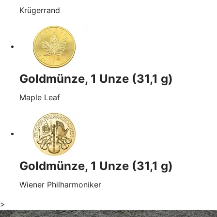
Krügerrand
Goldmünze, 1 Unze (31,1 g)
Maple Leaf
Goldmünze, 1 Unze (31,1 g)
Wiener Philharmoniker
>