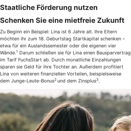
Staatliche Förderung nutzen
Schenken Sie eine mietfreie Zukunft
Zu Beginn ein Beispiel: Lina ist 6 Jahre alt. Ihre Eltern
möchten ihr zum 18. Geburtstag Startkapital schenken –
etwa für ein Auslandssemester oder die eigenen vier
1
Wände.
Darum schließen sie für Lina einen Bausparvertrag
im Tarif FuchsStart ab.
Durch monatliche Einzahlungen
sparen sie Geld für ihre Tochter an. Außerdem profitiert
Lina von weiteren finanziellen Vorteilen, beispielsweise
2
3
dem Junge-Leute-Bonus
und dem Zinsplus
.