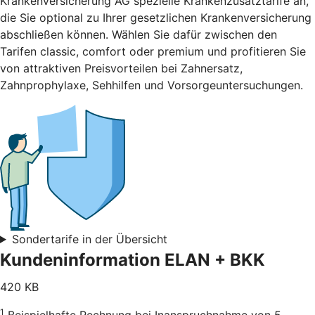
Krankenversicherung AG spezielle Krankenzusatztarife an,
die Sie optional zu Ihrer gesetzlichen Krankenversicherung
abschließen können. Wählen Sie dafür zwischen den
Tarifen classic, comfort oder premium und profitieren Sie
von attraktiven Preisvorteilen bei Zahnersatz,
Zahnprophylaxe, Sehhilfen und Vorsorgeuntersuchungen.
Sondertarife in der Übersicht
Kundeninformation ELAN + BKK
420 KB
1
Beispielhafte Rechnung bei Inanspruchnahme von 5