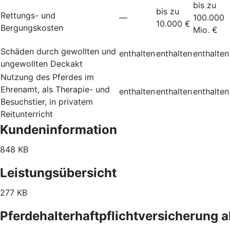
bis zu
bis zu
Rettungs- und
—
100.000
10.000 €
Bergungskosten
Mio. €
Schäden durch gewollten und
enthalten
enthalten
enthalten
ungewollten Deckakt
Nutzung des Pferdes im
Ehrenamt, als Therapie- und
enthalten
enthalten
enthalten
Besuchstier, in privatem
Reitunterricht
Kundeninformation
848 KB
Leistungsübersicht
277 KB
Pferdehalterhaftpflichtversicherung 