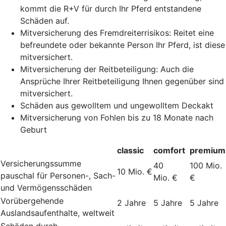
kommt die R+V für durch Ihr Pferd entstandene
Schäden auf.
Mitversicherung des Fremdreiterrisikos: Reitet eine
befreundete oder bekannte Person Ihr Pferd, ist diese
mitversichert.
Mitversicherung der Reitbeteiligung: Auch die
Ansprüche Ihrer Reitbeteiligung Ihnen gegenüber sind
mitversichert.
Schäden aus gewolltem und ungewolltem Deckakt
Mitversicherung von Fohlen bis zu 18 Monate nach
Geburt
classic
comfort
premium
Versicherungssumme
40
100 Mio.
10 Mio. €
pauschal für Personen-, Sach-
Mio. €
€
und Vermögensschäden
Vorübergehende
2 Jahre
5 Jahre
5 Jahre
Auslandsaufenthalte, weltweit
Schäden durch