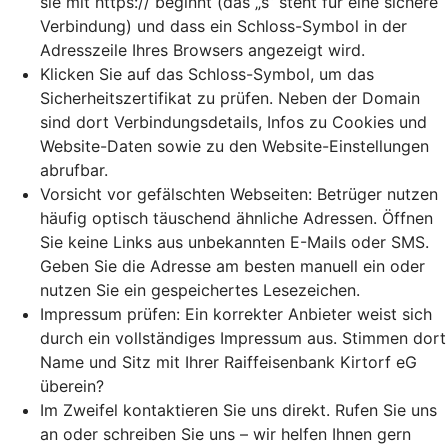
sie mit https:// beginnt (das „s“ steht für eine sichere
Verbindung) und dass ein Schloss-Symbol in der
Adresszeile Ihres Browsers angezeigt wird.
Klicken Sie auf das Schloss-Symbol, um das
Sicherheitszertifikat zu prüfen. Neben der Domain
sind dort Verbindungsdetails, Infos zu Cookies und
Website-Daten sowie zu den Website-Einstellungen
abrufbar.
Vorsicht vor gefälschten Webseiten: Betrüger nutzen
häufig optisch täuschend ähnliche Adressen. Öffnen
Sie keine Links aus unbekannten E-Mails oder SMS.
Geben Sie die Adresse am besten manuell ein oder
nutzen Sie ein gespeichertes Lesezeichen.
Impressum prüfen: Ein korrekter Anbieter weist sich
durch ein vollständiges Impressum aus. Stimmen dort
Name und Sitz mit Ihrer Raiffeisenbank Kirtorf eG
überein?
Im Zweifel kontaktieren Sie uns direkt. Rufen Sie uns
an oder schreiben Sie uns – wir helfen Ihnen gern