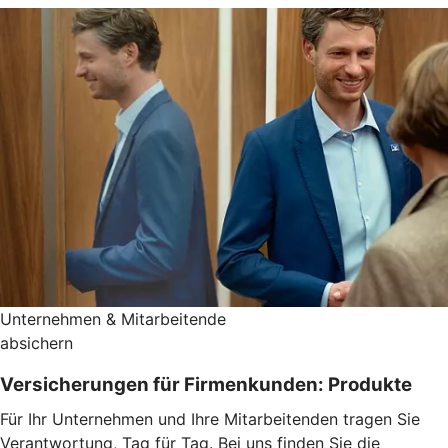
Unternehmen & Mitarbeitende
absichern
Versicherungen für Firmenkunden: Produkte
Für Ihr Unternehmen und Ihre Mitarbeitenden tragen Sie
Verantwortung, Tag für Tag. Bei uns finden Sie die