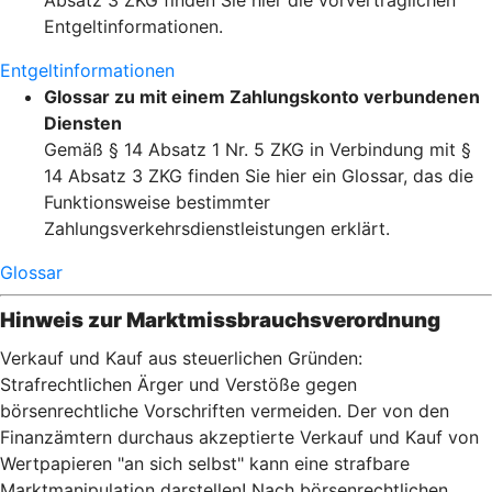
Absatz 3 ZKG finden Sie hier die vorvertraglichen
Entgeltinformationen.
Entgeltinformationen
Glossar zu mit einem Zahlungskonto verbundenen
Diensten
Gemäß § 14 Absatz 1 Nr. 5 ZKG in Verbindung mit §
14 Absatz 3 ZKG finden Sie hier ein Glossar, das die
Funktionsweise bestimmter
Zahlungsverkehrsdienstleistungen erklärt.
Glossar
Hinweis zur Marktmissbrauchsverordnung
Verkauf und Kauf aus steuerlichen Gründen:
Strafrechtlichen Ärger und Verstöße gegen
börsenrechtliche Vorschriften vermeiden. Der von den
Finanzämtern durchaus akzeptierte Verkauf und Kauf von
Wertpapieren "an sich selbst" kann eine strafbare
Marktmanipulation darstellen! Nach börsenrechtlichen