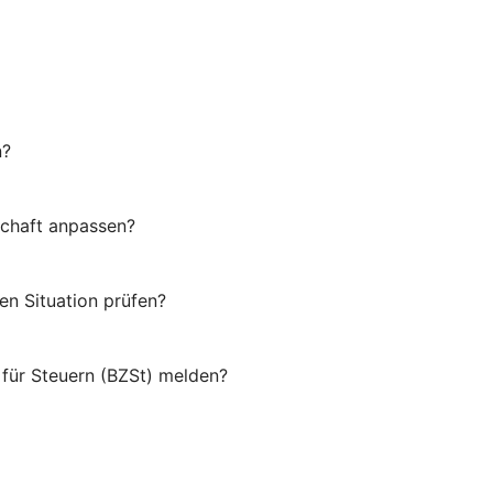
n?
schaft anpassen?
en Situation prüfen?
für Steuern (BZSt) melden?