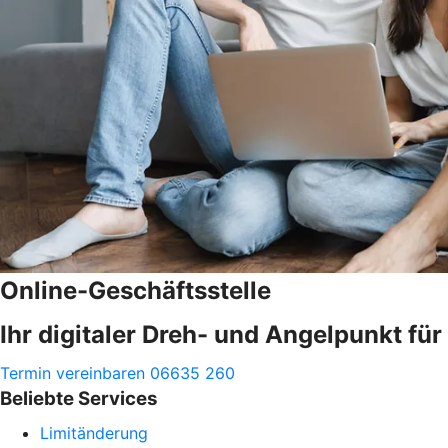
Online-Geschäftsstelle
Ihr digitaler Dreh- und Angelpunkt fü
Termin vereinbaren
06635 260
Beliebte Services
Limitänderung