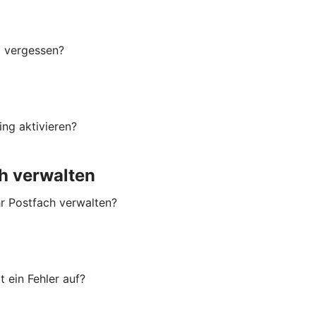
g vergessen?
ng aktivieren?
h verwalten
hr Postfach verwalten?
 ein Fehler auf?